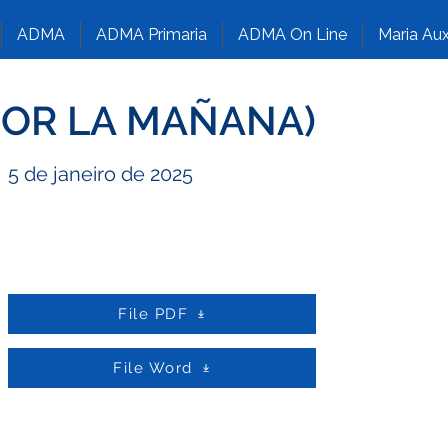
ADMA
ADMA Primaria
ADMA On Line
Maria Aux
POR LA MAÑANA)
5 de janeiro de 2025
File PDF
File Word