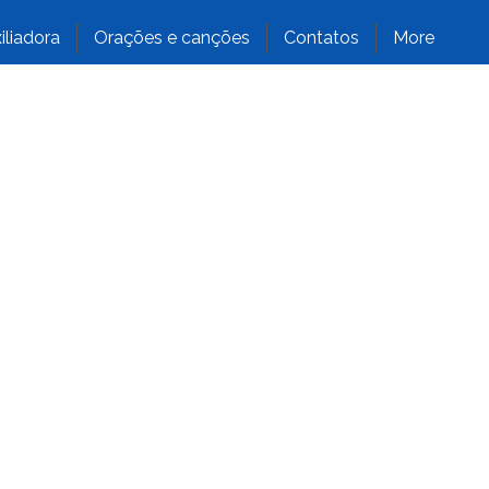
iliadora
Orações e canções
Contatos
More