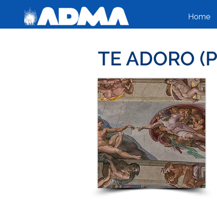
Home
TE ADORO (