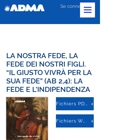
Se connecter
LA NOSTRA FEDE, LA
FEDE DEI NOSTRI FIGLI.
“IL GIUSTO VIVRÀ PER LA
SUA FEDE” (AB 2,4): LA
FEDE E L’INDIPENDENZA
Fichiers PDF
Fichiers Word