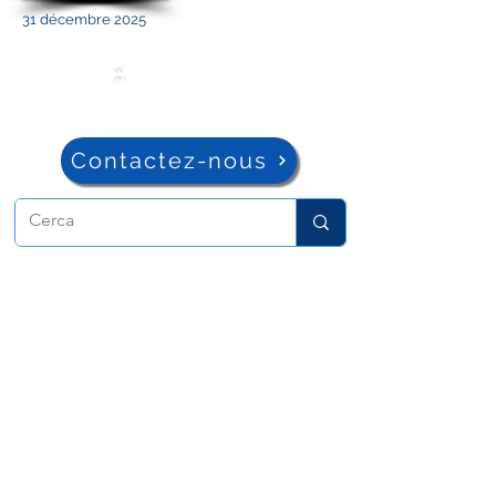
31 décembre 2025
Contactez-nous
ADMA
Association de Marie Auxiliatrice
Via Maria Auxiliatrice 32
Turin, TO 10152 - Italie
Confidentialité
Copyright © 2022 ADMA Tous droits
réservés