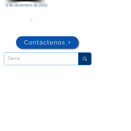
5 de diciembre de 2025
Contáctenos
ADMA
Asociación de María Auxiliadora
Vía María Auxiliadora 32
Turín, TO 10152 - Italia
Privacidad
Copyright © 2022 ADMA Todos los derechos
reservados