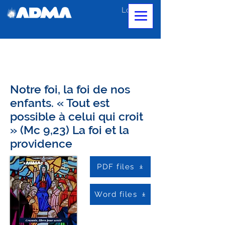
Log In
Notre foi, la foi de nos
enfants. « Tout est
possible à celui qui croit
» (Mc 9,23) La foi et la
providence
PDF files
Word files