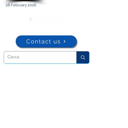
28 February 2026
Contact us
ADMA
Association of Mary Help of
Christians
Via Maria Ausiliatrice 32
Turin, TO 10152 - Italy
Privacy
Copyright © 2022 ADMA All rights reserved