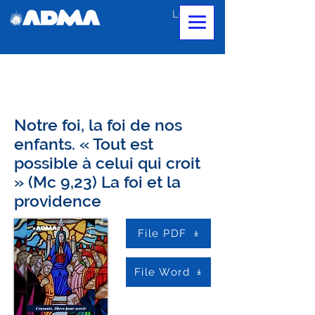
Login
Notre foi, la foi de nos
enfants. « Tout est
possible à celui qui croit
» (Mc 9,23) La foi et la
providence
File PDF
File Word