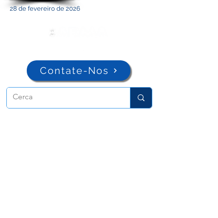
28 de fevereiro de 2026
Contate-Nos
ADMA
Associação de Maria Auxiliadora
Via Maria Ausiliatrice 32
Torino, TO 10152 - Italy
Privacy
Copyright © 2026 ADMA All rights reserved