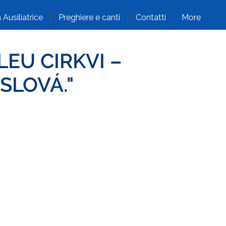
 Ausiliatrice
Preghiere e canti
Contatti
More
EU CIRKVI –
SLOVÁ."