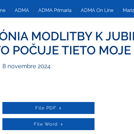
me
ADMA
ADMA Primaria
ADMA On Line
Maria
NIA MODLITBY K JUBIL
KTO POČUJE TIETO MOJE 
8 novembre 2024
File PDF
File Word