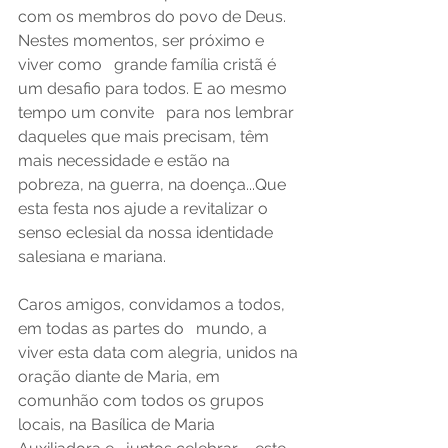
com os membros do povo de Deus. 
Nestes momentos, ser próximo e 
viver como   grande família cristã é 
um desafio para todos. E ao mesmo 
tempo um convite   para nos lembrar 
daqueles que mais precisam, têm 
mais necessidade e estão na   
pobreza, na guerra, na doença...Que 
esta festa nos ajude a revitalizar o   
senso eclesial da nossa identidade 
salesiana e mariana.
Caros amigos, convidamos a todos, 
em todas as partes do   mundo, a 
viver esta data com alegria, unidos na 
oração diante de Maria, em   
comunhão com todos os grupos 
locais, na Basílica de Maria 