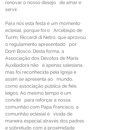
renovar o nosso desejo   de amar e 
servir.
Para nós esta festa é um momento 
eclesial, porque foi o   Arcebispo de 
Turim, Riccardi di Netro, que aprovou 
o regulamento apresentado   por 
Dom Bosco. Desta forma, a 
Associação dos Devotos de Maria 
Auxiliadora não   é apenas salesiana, 
mas foi reconhecida pela Igreja e 
assim se apresenta ao   mundo, 
como associação pública de fiéis 
leigos. Ao mesmo tempo é um 
convite   para reforçar a nossa 
comunhão com Papa Francisco, a 
comunhão eclesial é   vivida de 
maneira especial através dos padres 
e sobretudo com a proximidade   