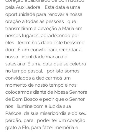
coração apaixonado de Dom Bosco 
pela Auxiliadora.   Esta data é uma 
oportunidade para renovar a nossa 
oração a todas as pessoas   que 
transmitiram a devoção a Maria em 
nossos lugares, agradecendo por 
eles   terem nos dado este belíssimo 
dom. É um convite para recordar a 
nossa   identidade mariana e 
salesiana. É uma data que se celebra 
no tempo pascal,   por isto somos 
convidados a dedicarmos um 
momento de nosso tempo e nos   
colocarmos diante de Nossa Senhora 
de Dom Bosco e pedir que o Senhor 
nos   ilumine com a luz da sua 
Páscoa, da sua misericórdia e do seu 
perdão, para   poder ter um coração 
grato a Ele, para fazer memória e 