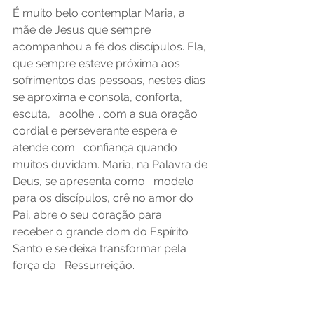
É muito belo contemplar Maria, a 
mãe de Jesus que sempre   
acompanhou a fé dos discípulos. Ela, 
que sempre esteve próxima aos   
sofrimentos das pessoas, nestes dias 
se aproxima e consola, conforta, 
escuta,   acolhe... com a sua oração 
cordial e perseverante espera e 
atende com   confiança quando 
muitos duvidam. Maria, na Palavra de 
Deus, se apresenta como   modelo 
para os discípulos, crê no amor do 
Pai, abre o seu coração para   
receber o grande dom do Espírito 
Santo e se deixa transformar pela 
força da   Ressurreição.