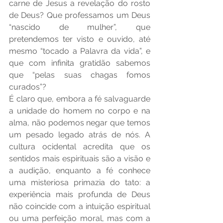
carne de Jesus a revelação do rosto 
de Deus? Que professamos um Deus 
“nascido de mulher”, que 
pretendemos ter visto e ouvido, até 
mesmo “tocado a Palavra da vida”, e 
que com infinita gratidão sabemos 
que “pelas suas chagas fomos 
curados”?
É claro que, embora a fé salvaguarde 
a unidade do homem no corpo e na 
alma, não podemos negar que temos 
um pesado legado atrás de nós. A 
cultura ocidental acredita que os 
sentidos mais espirituais são a visão e 
a audição, enquanto a fé conhece 
uma misteriosa primazia do tato: a 
experiência mais profunda de Deus 
não coincide com a intuição espiritual 
ou uma perfeição moral, mas com a 