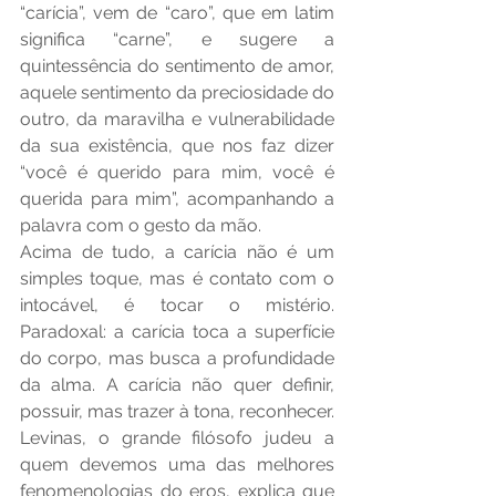
“carícia”, vem de “caro”, que em latim 
significa “carne”, e sugere a 
quintessência do sentimento de amor, 
aquele sentimento da preciosidade do 
outro, da maravilha e vulnerabilidade 
da sua existência, que nos faz dizer 
“você é querido para mim, você é 
querida para mim”, acompanhando a 
palavra com o gesto da mão.
Acima de tudo, a carícia não é um 
simples toque, mas é contato com o 
intocável, é tocar o mistério. 
Paradoxal: a carícia toca a superfície 
do corpo, mas busca a profundidade 
da alma. A carícia não quer definir, 
possuir, mas trazer à tona, reconhecer. 
Levinas, o grande filósofo judeu a 
quem devemos uma das melhores 
fenomenologias do eros, explica que 