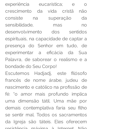
experiência eucarística; e o 
crescimento da vida cristã não 
consiste na superação da 
sensibilidade, mas no 
desenvolvimento dos sentidos 
espirituais, na capacidade de captar a 
presença do Senhor em tudo, de 
experimentar a eficácia da Sua 
Palavra, de saborear o realismo e a 
bondade do Seu Corpo!
Escutemos Hadjadj, este filósofo 
francês de nome árabe, judeu de 
nascimento e católico na profissão de 
fé: “o amor mais profundo implica 
uma dimensão tátil. Uma mãe por 
demais contemplativa faria seu filho 
se sentir mal. Todos os sacramentos 
da Igreja são táteis. Eles oferecem 
resistência máxima à Internet. Não 