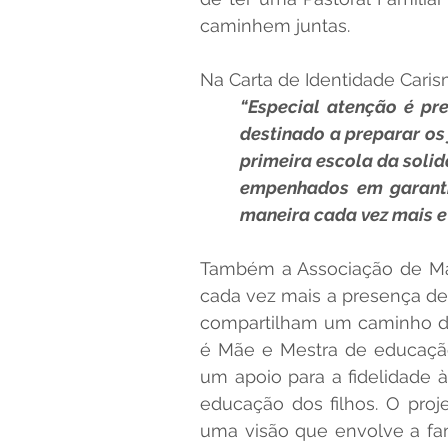
caminhem juntas.
ORIENTAÇÕES ADMA
Na Carta de Identidade Caris
“Especial atenção é pre
destinado a preparar os 
primeira escola da solid
empenhados em garantir
maneira cada vez mais e
Também a Associação de Mari
cada vez mais a presença de f
compartilham um caminho de v
é Mãe e Mestra de educação
um apoio para a fidelidade 
educação dos filhos. O proj
uma visão que envolve a famí