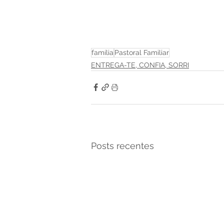
família
Pastoral Familiar
ENTREGA-TE, CONFIA, SORRI
Posts recentes