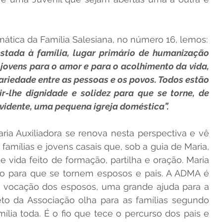
mática da Família Salesiana, no número 16, lemos:
stada à família, lugar primário de humanização 
jovens para o amor e para o acolhimento da vida, 
ariedade entre as pessoas e os povos. Todos estão 
-lhe dignidade e solidez para que se torne, de 
vidente, uma pequena igreja doméstica”.
a Auxiliadora se renova nesta perspectiva e vê 
amílias e jovens casais que, sob a guia de Maria, 
ida feito de formação, partilha e oração. Maria 
 para que se tornem esposos e pais. A ADMA é 
à vocação dos esposos, uma grande ajuda para a 
eto da Associação olha para as famílias segundo 
lia toda. É o fio que tece o percurso dos pais e 