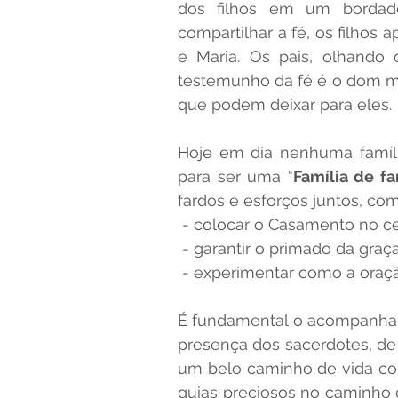
dos filhos em um bordado
compartilhar a fé, os filhos
e Maria. Os pais, olhando
testemunho da fé é o dom ma
que podem deixar para eles.
Hoje em dia nenhuma família
para ser uma “
Família de fa
fardos e esforços juntos, co
 - colocar o Casamento no c
 - garantir o primado da graça
 - experimentar como a oraçã
É fundamental o acompanhamen
presença dos sacerdotes, de
um belo caminho de vida conj
guias preciosos no caminho d