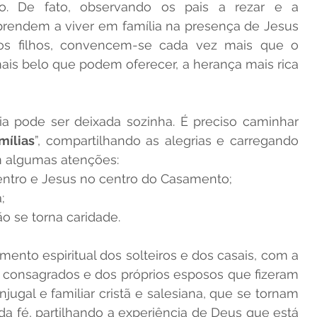
. De fato, observando os pais a rezar e a 
 aprendem a viver em família na presença de Jesus 
 os filhos, convencem-se cada vez mais que o 
is belo que podem oferecer, a herança mais rica 
 pode ser deixada sozinha. É preciso caminhar 
mílias
”, compartilhando as alegrias e carregando 
m algumas atenções:
entro e Jesus no centro do Casamento;
;
o se torna caridade.
to espiritual dos solteiros e dos casais, com a 
 consagrados e dos próprios esposos que fizeram 
ugal e familiar cristã e salesiana, que se tornam 
a fé, partilhando a experiência de Deus que está 