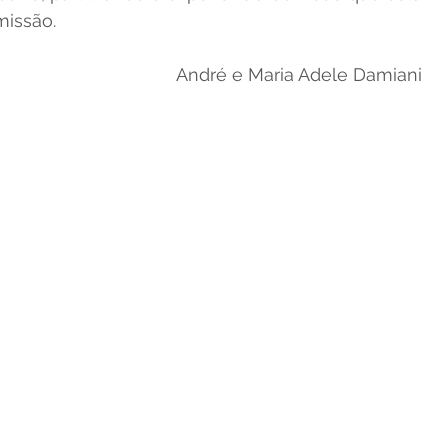
missão.
André e Maria Adele Damiani