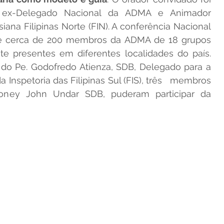
 ex-Delegado Nacional da ADMA e Animador 
esiana Filipinas Norte (FIN). A conferência Nacional 
e cerca de 200 membros da ADMA de 18 grupos 
e presentes em diferentes localidades do país.   
do Pe. Godofredo Atienza, SDB, Delegado para a   
 Inspetoria das Filipinas Sul (FIS), três   membros 
ey John Undar SDB, puderam participar da   