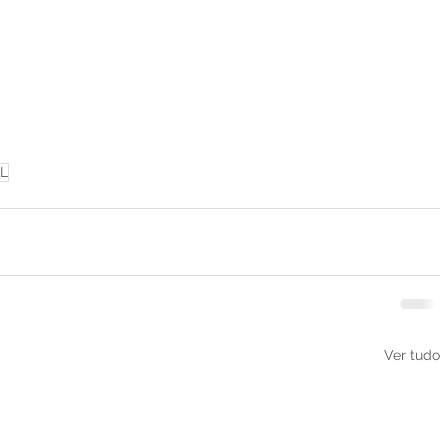
L
Ver tudo