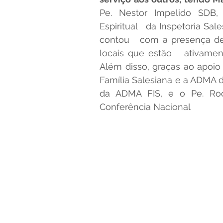
Pe. Nestor Impelido SDB,
Espiritual   da Inspetoria Sal
ORIENTAÇÕES ADMA
contou   com a presença d
locais que estão   ativament
Além disso, graças ao apoio 
Família Salesiana e a ADMA da
da ADMA FIS, e o Pe. Roon
Conferência Nacional 