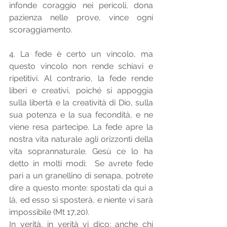
infonde coraggio nei pericoli, dona 
pazienza nelle prove, vince ogni 
scoraggiamento. 
4. La fede è certo un vincolo, ma 
questo vincolo non rende schiavi e 
ripetitivi. Al contrario, la fede rende 
liberi e creativi, poiché si appoggia 
sulla libertà e la creatività di Dio, sulla 
sua potenza e la sua fecondità, e ne 
viene resa partecipe. La fede apre la 
nostra vita naturale agli orizzonti della 
vita soprannaturale. Gesù ce lo ha 
detto in molti modi:  Se avrete fede 
pari a un granellino di senapa, potrete 
dire a questo monte: spostati da qui a 
là, ed esso si sposterà, e niente vi sarà 
impossibile (Mt 17,20). 
In verità, in verità vi dico: anche chi 