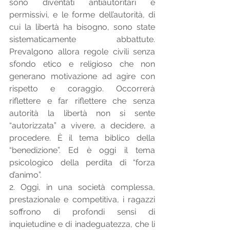
sono diventati antiautoritari e 
permissivi, e le forme dell’autorità, di 
cui la libertà ha bisogno, sono state 
sistematicamente abbattute. 
Prevalgono allora regole civili senza 
sfondo etico e religioso che non 
generano motivazione ad agire con 
rispetto e coraggio. Occorrerà 
riflettere e far riflettere che senza 
autorità la libertà non si sente 
“autorizzata” a vivere, a decidere, a 
procedere. È il tema biblico della 
“benedizione”. Ed è oggi il tema 
psicologico della perdita di “forza 
d’animo”.  
2. Oggi, in una società complessa, 
prestazionale e competitiva, i ragazzi 
soffrono di profondi sensi di 
inquietudine e di inadeguatezza, che li 