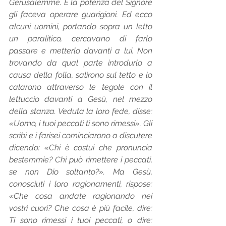
Gerusalemme. E la potenza del Signore 
gli faceva operare guarigioni. Ed ecco 
alcuni uomini, portando sopra un letto 
un paralitico, cercavano di farlo 
passare e metterlo davanti a lui. Non 
trovando da qual parte introdurlo a 
causa della folla, salirono sul tetto e lo 
calarono attraverso le tegole con il 
lettuccio davanti a Gesù, nel mezzo 
della stanza. Veduta la loro fede, disse: 
«Uomo, i tuoi peccati ti sono rimessi». Gli 
scribi e i farisei cominciarono a discutere 
dicendo: «Chi è costui che pronuncia 
bestemmie? Chi può rimettere i peccati, 
se non Dio soltanto?». Ma Gesù, 
conosciuti i loro ragionamenti, rispose: 
«Che cosa andate ragionando nei 
vostri cuori? Che cosa è più facile, dire: 
Ti sono rimessi i tuoi peccati, o dire: 