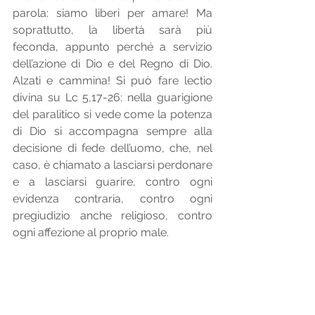
parola: siamo liberi per amare! Ma 
soprattutto, la libertà sarà più 
feconda, appunto perché a servizio 
dell’azione di Dio e del Regno di Dio.  
Alzati e cammina! Si può fare lectio 
divina su Lc 5,17-26: nella guarigione 
del paralitico si vede come la potenza 
di Dio si accompagna sempre alla 
decisione di fede dell’uomo, che, nel 
caso, è chiamato a lasciarsi perdonare 
e a lasciarsi guarire, contro ogni 
evidenza contraria, contro ogni 
pregiudizio anche religioso, contro 
ogni affezione al proprio male.  