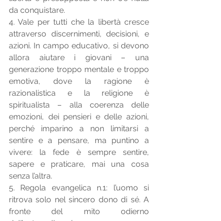
da conquistare. 
4. Vale per tutti che la libertà cresce 
attraverso discernimenti, decisioni, e 
azioni. In campo educativo, si devono 
allora aiutare i giovani – una 
generazione troppo mentale e troppo 
emotiva, dove la ragione è 
razionalistica e la religione è 
spiritualista – alla coerenza delle 
emozioni, dei pensieri e delle azioni, 
perché imparino a non limitarsi a 
sentire e a pensare, ma puntino a 
vivere: la fede è sempre sentire, 
sapere e praticare, mai una cosa 
senza l’altra. 
5. Regola evangelica n.1: l’uomo si 
ritrova solo nel sincero dono di sé. A 
fronte del mito odierno 