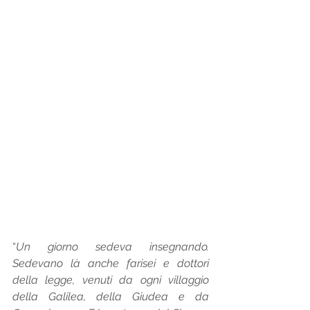
“
Un giorno sedeva insegnando. 
Sedevano là anche farisei e dottori 
della legge, venuti da ogni villaggio 
della Galilea, della Giudea e da 