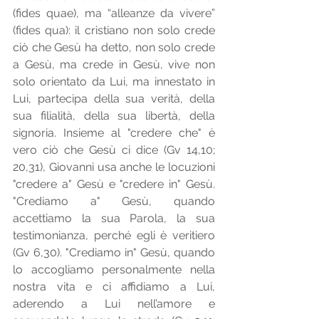
(fides quae), ma “alleanze da vivere” 
(fides qua): il cristiano non solo crede 
ciò che Gesù ha detto, non solo crede 
a Gesù, ma crede in Gesù, vive non 
solo orientato da Lui, ma innestato in 
Lui, partecipa della sua verità, della 
sua filialità, della sua libertà, della 
signoria. Insieme al "credere che" è 
vero ciò che Gesù ci dice (Gv 14,10; 
20,31), Giovanni usa anche le locuzioni 
"credere a" Gesù e "credere in" Gesù. 
"Crediamo a" Gesù, quando 
accettiamo la sua Parola, la sua 
testimonianza, perché egli è veritiero 
(Gv 6,30). "Crediamo in" Gesù, quando 
lo accogliamo personalmente nella 
nostra vita e ci affidiamo a Lui, 
aderendo a Lui nell’amore e 