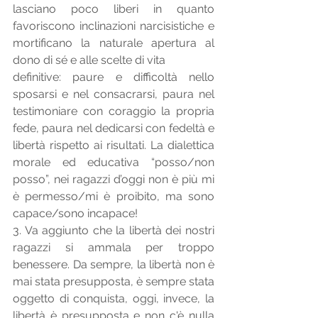
lasciano poco liberi in quanto 
favoriscono inclinazioni narcisistiche e 
mortificano la naturale apertura al 
dono di sé e alle scelte di vita 
definitive: paure e difficoltà nello 
sposarsi e nel consacrarsi, paura nel 
testimoniare con coraggio la propria 
fede, paura nel dedicarsi con fedeltà e 
libertà rispetto ai risultati. La dialettica 
morale ed educativa “posso/non 
posso”, nei ragazzi d’oggi non è più mi 
è permesso/mi è proibito, ma sono 
capace/sono incapace! 
3. Va aggiunto che la libertà dei nostri 
ragazzi si ammala per troppo 
benessere. Da sempre, la libertà non è 
mai stata presupposta, è sempre stata 
oggetto di conquista, oggi, invece, la 
libertà è presupposta e non c'è nulla 