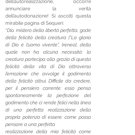
dell’autorealizzazione, occorre 
annunciare la verità 
dell’autodonazione! Si ascolti questa 
mirabile pagina di Sequeri:  
“
Dio. mistero della libertà perfetta, gode 
della felicità della creatura [“La gloria 
di Dio è l’uomo vivente”, Ireneo], della 
quale non ha alcuna necessità: la 
creatura partecipa alla grazia di questa 
felicità della vita di Dio attraverso 
l’emozione che avvolge il godimento 
della felicità altrui. Difficile da credere, 
per il pensiero corrente: esso pensa 
spontaneamente la perfezione del 
godimento che ci rende felici nella linea 
di una perfetta realizzazione della 
propria potenza di essere: come posso 
pensare a una perfetta 
realizzazione della mia felicità come 