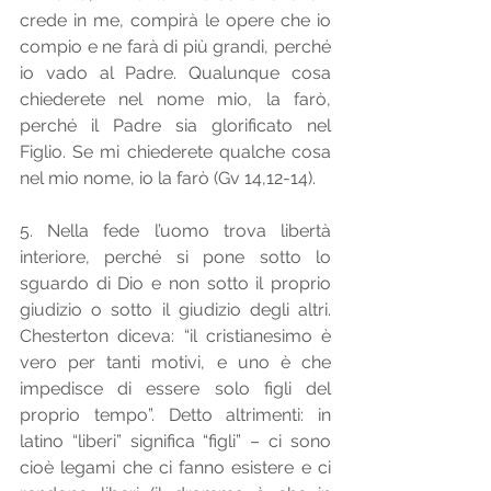
crede in me, compirà le opere che io 
compio e ne farà di più grandi, perché 
io vado al Padre. Qualunque cosa 
chiederete nel nome mio, la farò, 
perché il Padre sia glorificato nel 
Figlio. Se mi chiederete qualche cosa 
nel mio nome, io la farò (Gv 14,12-14).
5. Nella fede l’uomo trova libertà 
interiore, perché si pone sotto lo 
sguardo di Dio e non sotto il proprio 
giudizio o sotto il giudizio degli altri. 
Chesterton diceva: “il cristianesimo è 
vero per tanti motivi, e uno è che 
impedisce di essere solo figli del 
proprio tempo”. Detto altrimenti: in 
latino “liberi” significa “figli” – ci sono 
cioè legami che ci fanno esistere e ci 