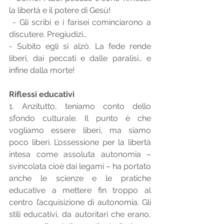
la libertà e il potere di Gesù!
 - Gli scribi e i farisei cominciarono a 
discutere. Pregiudizi… 
- Subito egli si alzò. La fede rende 
liberi, dai peccati e dalle paralisi… e 
infine dalla morte! 
Riflessi educativi 
1. Anzitutto, teniamo conto dello 
sfondo culturale. Il punto è che 
vogliamo essere liberi, ma siamo 
poco liberi. L’ossessione per la libertà 
intesa come assoluta autonomia – 
svincolata cioè dai legami – ha portato 
anche le scienze e le pratiche 
educative a mettere fin troppo al 
centro l’acquisizione di autonomia. Gli 
stili educativi, da autoritari che erano, 