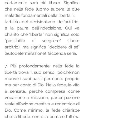
certamente sarà più libero. Significa 
che nella fede l’uomo supera le due 
malattie fondamentali della libertà, il 
l’arbitrio del decisionismo dell’arbitrio, 
e la paura dell’indecisione. Qui va 
chiarito che “libertà” non significa solo 
“possibilità di scegliere” (libero 
arbitrio), ma significa “decidere di sé” 
(autodeterminazione): faccenda seria. 
7. Più profondamente, nella fede la 
libertà trova il suo senso, poiché non 
muove i suoi passi per conto proprio 
ma per conto di Dio. Nella fede, la vita 
è sensata, perché compresa come 
vocazione e missione, partecipazione 
reale all’azione creativa e redentrice di 
Dio. Come minimo, la fede chiarisce 
che la libertà non è la prima e l’ultima 