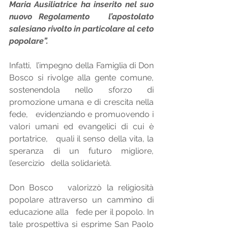
Maria Ausiliatrice ha inserito nel suo 
nuovo Regolamento   l’apostolato 
salesiano rivolto in particolare al ceto 
popolare”. 
Infatti,  l’impegno della Famiglia di Don 
Bosco si rivolge alla gente comune,   
sostenendola nello sforzo di 
promozione umana e di crescita nella 
fede,   evidenziando e promuovendo i 
valori umani ed evangelici di cui è 
portatrice,   quali il senso della vita, la 
speranza di un futuro migliore, 
l’esercizio   della solidarietà.
Don Bosco   valorizzò la religiosità 
popolare attraverso un cammino di 
educazione alla   fede per il popolo. In 
tale prospettiva si esprime San Paolo 