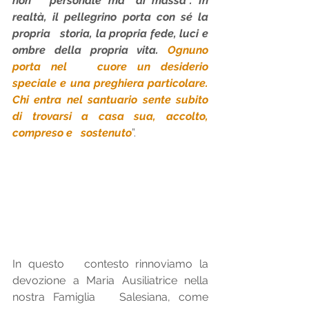
non   personale ma “di massa”. In 
realtà, il pellegrino porta con sé la 
propria   storia, la propria fede, luci e 
ombre della propria vita. 
Ognuno 
porta nel   cuore un desiderio 
speciale e una preghiera particolare. 
Chi entra nel santuario sente subito 
di trovarsi a casa sua, accolto, 
compreso e   sostenuto
”. 
In questo   contesto rinnoviamo la 
devozione a Maria Ausiliatrice nella 
nostra Famiglia   Salesiana, come 