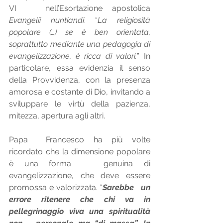
VI   nell’Esortazione apostolica 
Evangelii nuntiandi
: “
La religiosità   
popolare (…) se è ben orientata, 
soprattutto mediante una pedagogia di   
evangelizzazione, è ricca di valori.
” In 
particolare, essa evidenzia il senso   
della Provvidenza, con la presenza 
amorosa e costante di Dio, invitando a   
sviluppare le virtù della pazienza, 
mitezza, apertura agli altri.
Papa  Francesco ha più volte 
ricordato che la dimensione popolare 
è una forma   genuina di 
evangelizzazione, che deve essere 
promossa e valorizzata. “
Sarebbe   un 
errore ritenere che chi va in 
pellegrinaggio viva una spiritualità 