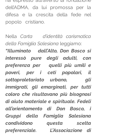
ha espresso attraverso la fondazione   
dell’ADMA, da lui promossa per la 
difesa e la crescita della fede nel 
popolo   cristiano. 
Nella 
Carta   d’identità carismatica 
della Famiglia Salesiana
 leggiamo: 
“Illuminato   dall’Alto, Don Bosco si 
interessò pure degli adulti, con 
preferenza per   quelli più umili e 
poveri, per i ceti popolari, il 
sottoproletariato urbano,   gli 
immigrati, gli emarginati, per tutti 
coloro che risultavano più bisognosi   
di aiuto materiale e spirituale. Fedeli 
all’orientamento di Don Bosco, i   
Gruppi della Famiglia Salesiana 
condividono questa scelta 
preferenziale.   L’Associazione di 