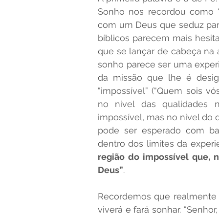
Sonho nos recordou como “
com um Deus que seduz par
bíblicos parecem mais hesita
que se lançar de cabeça na a
sonho parece ser uma experie
da missão que lhe é desig
“impossível” (“Quem sois vó
no nivel das qualidades n
impossível, mas no nivel do q
pode ser esperado com ba
dentro dos limites da experie
região do impossível que, n
Deus”
.
Recordemos que realmente na
viverá e fará sonhar. “Senho