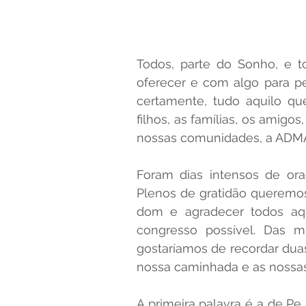
Todos, parte do Sonho, e 
oferecer e com algo para pe
certamente, tudo aquilo qu
filhos, as famílias, os amigos
nossas comunidades, a ADMA 
Foram dias intensos de oraç
Plenos de gratidão queremos
dom e agradecer todos aqu
congresso possível. Das m
gostaríamos de recordar dua
nossa caminhada e as nossas
A primeira palavra é a de Pe