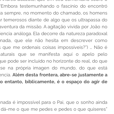
Embora testemunhando o fascínio do encontró 
a sempre, no momento do chamado, os homens 
r temerosos diante de algo que os ultrapassa do 
ventura da missão. A agitação vivida por João no 
ncia análoga. Ela decorre da natureza paradoxal 
nada, que ele não hesita em descrever como 
s que me ordenais coisas impossíveis?”) … Não é 
aturais que se manifesta aquí o apelo pelo 
ue pode ser incluido no horizonte do real, do que 
se na própria imagen do mundo, do que está 
ncia. 
Além desta frontera, abre-se justamente a 
o entanto, bíblicamente, é o espaço do agir de 
da é impossível para o Pai, que o sonho ainda 
r, dá-me o que me pedes e pedes o que quiseres” 