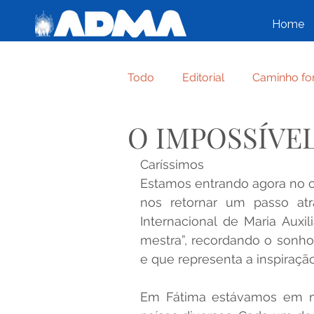
Home
Todo
Editorial
Caminho fo
O IMPOSSÍVEL
Crônica de Família
Regul
Caríssimos
Estamos entrando agora no c
ENTREGA-TE, CONFIA, SORRI
nos retornar um passo atr
Internacional de Maria Auxil
mestra”, recordando o sonh
NAZARÉ UMA FAMÍLIA TODA 
e que representa a inspiração
Em Fátima estávamos em mu
Congresso
ALFABETO FA