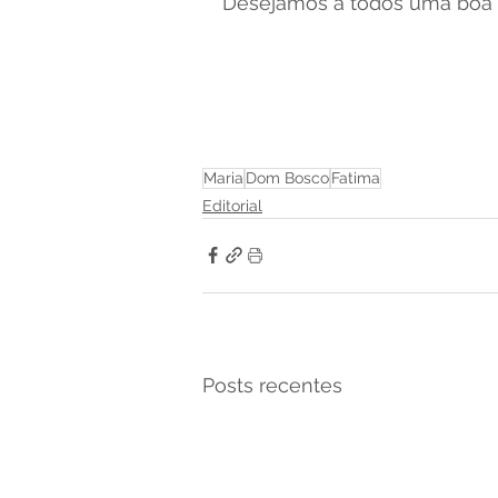
Desejamos a todos uma boa
Maria
Dom Bosco
Fatima
Editorial
Posts recentes