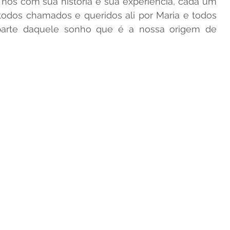
nós com sua história e sua experiência, cada um 
dos chamados e queridos ali por Maria e todos 
parte daquele sonho que é a nossa origem de 