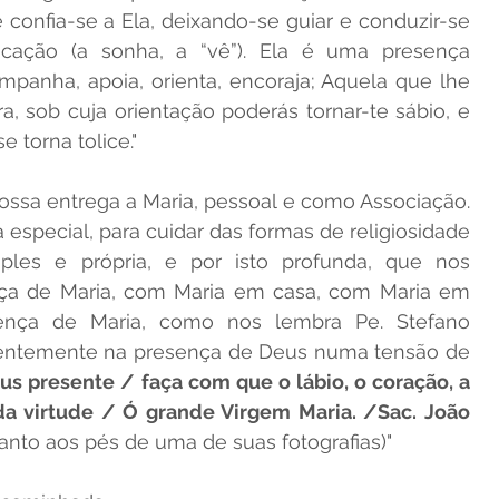
 confia-se a Ela, deixando-se guiar e conduzir-se 
ação (a sonha, a “vê”). Ela é uma presença 
panha, apoia, orienta, encoraja; Aquela que lhe 
ra, sob cuja orientação poderás tornar-te sábio, e 
 torna tolice."
ssa entrega a Maria, pessoal e como Associação. 
especial, para cuidar das formas de religiosidade 
les e própria, e por isto profunda, que nos 
nça de Maria, com Maria em casa, com Maria em 
ença de Maria, como nos lembra Pe. Stefano 
ientemente na presença de Deus numa tensão de 
s presente / faça com que o lábio, o coração, a 
 virtude / Ó grande Virgem Maria. /Sac. João 
santo aos pés de uma de suas fotografias)"