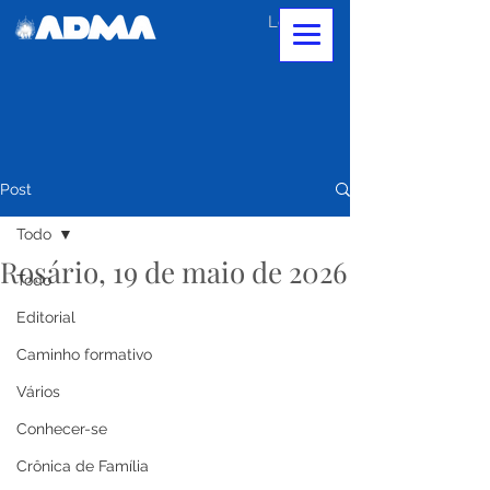
Login
Post
Todo
Rosário, 19 de maio de 2026
Todo
Editorial
Caminho formativo
Vários
Conhecer-se
Crônica de Família