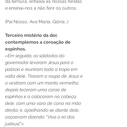
da ternura, enfaixai as nossas feridas 
e ensinai-nos a não ferir os outros.
(Pai Nosso, Ave Maria, Glória...)
Terceiro mistério da dor, 
contemplemos a coroação de 
espinhos.
«Em seguida, os soldados do 
governador levaram Jesus para o 
palácio e reuniram toda a tropa em 
volta dele. Tiraram a roupa de Jesus e 
o vestiram com um manto vermelho; 
depois teceram uma coroa de 
espinhos e a colocaram na cabeça 
dele, com uma vara de cana na mão 
direita; e, ajoelhando-se diante dele, 
caçoavam dizendo: "Viva o rei dos 
judeus!"».