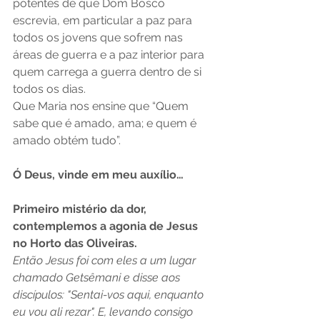
potentes de que Dom Bosco 
escrevia, em particular a paz para 
todos os jovens que sofrem nas 
áreas de guerra e a paz interior para 
quem carrega a guerra dentro de si 
todos os dias.
Que Maria nos ensine que “Quem 
sabe que é amado, ama; e quem é 
amado obtém tudo”.
Ó Deus, vinde em meu auxílio…
Primeiro mistério da dor, 
contemplemos a agonia de Jesus 
no Horto das Oliveiras.
Então Jesus foi com eles a um lugar 
chamado Getsêmani e disse aos 
discípulos: "Sentai-vos aqui, enquanto 
eu vou ali rezar". E, levando consigo 