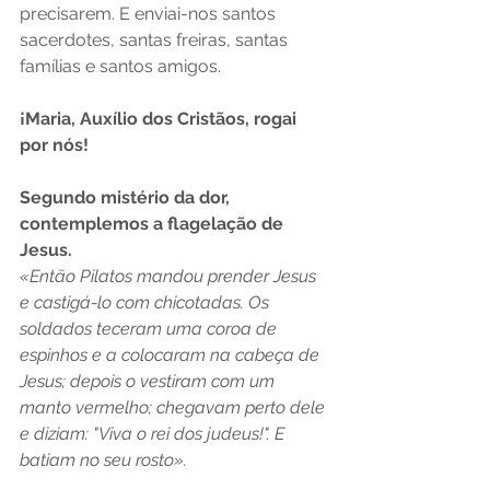
precisarem. E enviai-nos santos 
sacerdotes, santas freiras, santas 
famílias e santos amigos.
¡Maria, Auxílio dos Cristãos, rogai 
por nós!
Segundo mistério da dor, 
contemplemos a flagelação de 
Jesus.
«Então Pilatos mandou prender Jesus 
e castigá-lo com chicotadas. Os 
soldados teceram uma coroa de 
espinhos e a colocaram na cabeça de 
Jesus; depois o vestiram com um 
manto vermelho; chegavam perto dele 
e diziam: "Viva o rei dos judeus!". E 
batiam no seu rosto».