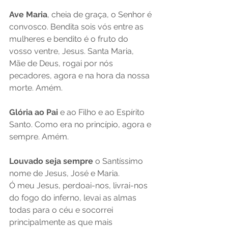
Ave Maria
, cheia de graça, o Senhor é 
convosco. Bendita sois vós entre as 
mulheres e bendito é o fruto do 
vosso ventre, Jesus. Santa Maria, 
Mãe de Deus, rogai por nós 
pecadores, agora e na hora da nossa 
morte. Amém.  
Glória ao Pai
 e ao Filho e ao Espírito 
Santo. Como era no princípio, agora e 
sempre. Amém.
Louvado seja sempre
 o Santíssimo 
nome de Jesus, José e Maria.
Ó meu Jesus, perdoai-nos, livrai-nos 
do fogo do inferno, levai as almas 
todas para o céu e socorrei 
principalmente as que mais 