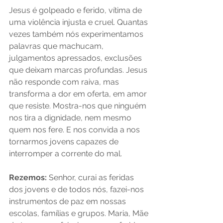
Jesus é golpeado e ferido, vítima de 
uma violência injusta e cruel. Quantas 
vezes também nós experimentamos 
palavras que machucam, 
julgamentos apressados, exclusões 
que deixam marcas profundas. Jesus 
não responde com raiva, mas 
transforma a dor em oferta, em amor 
que resiste. Mostra-nos que ninguém 
nos tira a dignidade, nem mesmo 
quem nos fere. E nos convida a nos 
tornarmos jovens capazes de 
interromper a corrente do mal.
Rezemos:
 Senhor, curai as feridas 
dos jovens e de todos nós, fazei-nos 
instrumentos de paz em nossas 
escolas, famílias e grupos. Maria, Mãe 