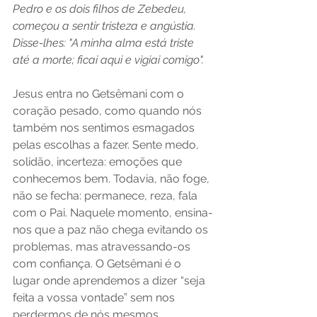
Pedro e os dois filhos de Zebedeu, 
começou a sentir tristeza e angústia. 
Disse-lhes: "A minha alma está triste 
até a morte; ficai aqui e vigiai comigo".
Jesus entra no Getsêmani com o 
coração pesado, como quando nós 
também nos sentimos esmagados 
pelas escolhas a fazer. Sente medo, 
solidão, incerteza: emoções que 
conhecemos bem. Todavia, não foge, 
não se fecha: permanece, reza, fala 
com o Pai. Naquele momento, ensina-
nos que a paz não chega evitando os 
problemas, mas atravessando-os 
com confiança. O Getsêmani é o 
lugar onde aprendemos a dizer “seja 
feita a vossa vontade” sem nos 
perdermos de nós mesmos.