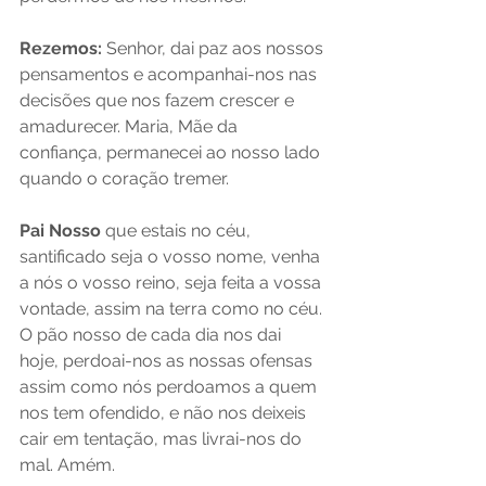
Rezemos:
 Senhor, dai paz aos nossos 
pensamentos e acompanhai-nos nas 
decisões que nos fazem crescer e 
amadurecer. Maria, Mãe da 
confiança, permanecei ao nosso lado 
quando o coração tremer.
Pai Nosso
 que estais no céu, 
santificado seja o vosso nome, venha 
a nós o vosso reino, seja feita a vossa 
vontade, assim na terra como no céu. 
O pão nosso de cada dia nos dai 
hoje, perdoai-nos as nossas ofensas 
assim como nós perdoamos a quem 
nos tem ofendido, e não nos deixeis 
cair em tentação, mas livrai-nos do 
mal. Amém.  