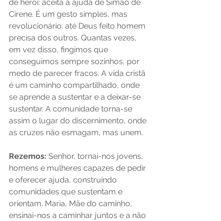
de herói: aceita a ajuda de Simão de 
Cirene. É um gesto simples, mas 
revolucionário: até Deus feito homem 
precisa dos outros. Quantas vezes, 
em vez disso, fingimos que 
conseguimos sempre sozinhos, por 
medo de parecer fracos. A vida cristã 
é um caminho compartilhado, onde 
se aprende a sustentar e a deixar-se 
sustentar. A comunidade torna-se 
assim o lugar do discernimento, onde 
as cruzes não esmagam, mas unem.
Rezemos:
 Senhor, tornai-nos jovens, 
homens e mulheres capazes de pedir 
e oferecer ajuda, construindo 
comunidades que sustentam e 
orientam. Maria, Mãe do caminho, 
ensinai-nos a caminhar juntos e a não 