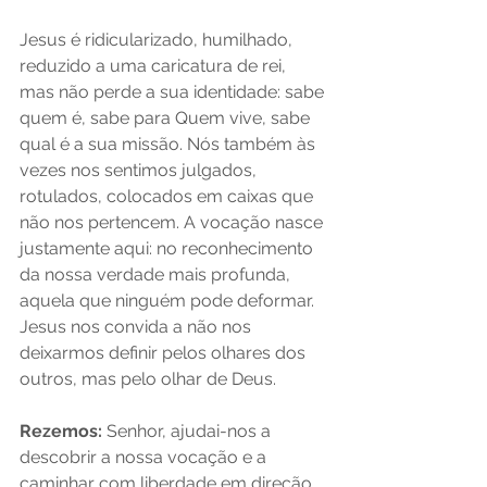
Jesus é ridicularizado, humilhado, 
reduzido a uma caricatura de rei, 
mas não perde a sua identidade: sabe 
quem é, sabe para Quem vive, sabe 
qual é a sua missão. Nós também às 
vezes nos sentimos julgados, 
rotulados, colocados em caixas que 
não nos pertencem. A vocação nasce 
justamente aqui: no reconhecimento 
da nossa verdade mais profunda, 
aquela que ninguém pode deformar. 
Jesus nos convida a não nos 
deixarmos definir pelos olhares dos 
outros, mas pelo olhar de Deus.
Rezemos:
 Senhor, ajudai-nos a 
descobrir a nossa vocação e a 
caminhar com liberdade em direção 