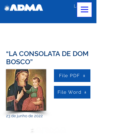
Login
“LA CONSOLATA DE DOM
BOSCO”
File PDF
File Word
23 de junho de 2022