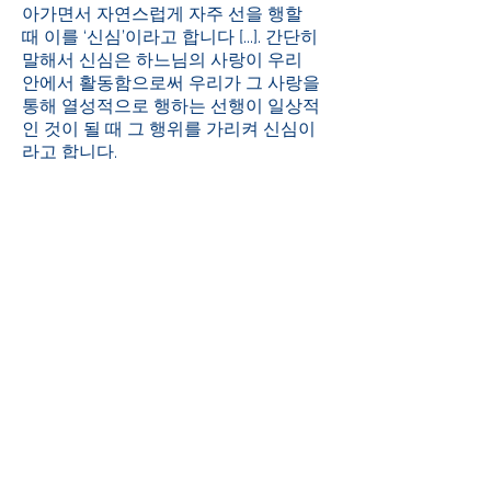
아가면서 자연스럽게 자주 선을 행할
때 이를 ‘신심’이라고 합니다 [...]. 간단히
말해서 신심은 하느님의 사랑이 우리
안에서 활동함으로써 우리가 그 사랑을
통해 열성적으로 행하는 선행이 일상적
인 것이 될 때 그 행위를 가리켜 신심이
라고 합니다.
그러므로 희망은 우리가 관여하는 모든
교육과 사목 활동에서, 우리의 양성 모
임에서, ADMA 회원으로서 우리의 신
심에 정진하고 있는 일에서 우리가 형
제를 더 사랑하고 하느님의 사랑에 더
자신을 포기하는 데 도움이 되기를 바
랍니다.
발도코 ADMA 회장, 레나토 발레라.
발도코 ADMA 영적 활성자, 알레한드
로 게바라.