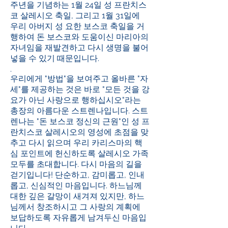
주년을 기념하는 1월 24일 성 프란치스
코 살레시오 축일, 그리고 1월 31일에
우리 아버지 성 요한 보스코 축일을 거
행하여 돈 보스코와 도움이신 마리아의
자녀임을 재발견하고 다시 생명을 불어
넣을 수 있기 때문입니다.
.
우리에게 "방법"을 보여주고 올바른 "자
세"를 제공하는 것은 바로 "모든 것을 강
요가 아닌 사랑으로 행하십시오"라는
총장의 아름다운 스트렌나입니다. 스트
렌나는 "돈 보스코 정신의 근원"인 성 프
란치스코 살레시오의 영성에 초점을 맞
추고 다시 읽으며 우리 카리스마의 핵
심 포인트에 헌신하도록 살레시오 가족
모두를 초대합니다. 다시 마음의 길을
걷기입니다! 단순하고, 감미롭고, 인내
롭고, 신심적인 마음입니다. 하느님께
대한 깊은 갈망이 새겨져 있지만, 하느
님께서 창조하시고 그 사랑의 계획에
보답하도록 자유롭게 남겨두신 마음입