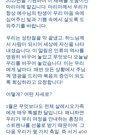
2022년을 기원하며 이 새해를 도움이신
마리아께 맡깁니다. 마리아께서 우리가
항상 예수님의 탄생이 우리 마음 속에
심어주신 빛과 기쁨 속에서 살도록 도
와주기를 바랍니다.
우리는 성탄절을 막 끝냈고, 하느님께
서 사람이 되시어 세상에 자신을 나타
내셨습니다. 이 알림은 인류의 역사를
영원히 바꾸어 놓았고 무엇보다 오늘날
우리를 바꾸어 놓았습니다. 이는 우리
에게 날마다, 매번 모든 상황에서 주님
께 영광을 드리며 복음의 증인이 되도
록 회심하라고 요청합니다!
어떻게? 어떤 자세로?
1월은 무엇보다도 전체 살레시오가족
에게 매우 특별한 달입니다. 왜냐하면
우리가 우리 여정을 안내하는 총장의
스트렌나를 선물로 받기 때문이며, 그
다음 우리가 몇 가지 축일, 즉 서거 400