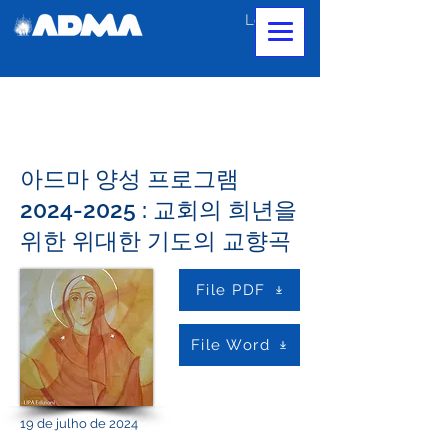
Login
아드마 양성 프로그램
2024-2025 : 교회의 희년을
위한 위대한 기도의 교향곡
File PDF
File Word
19 de julho de 2024