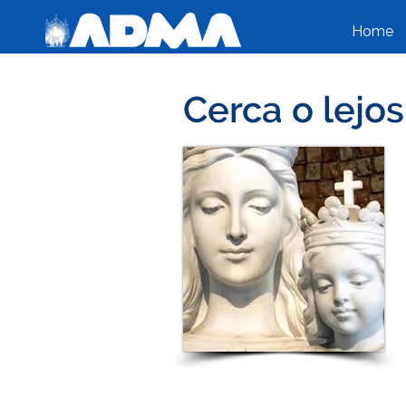
Home
Cerca o lejo