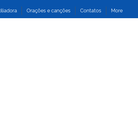
iliadora
Orações e canções
Contatos
More