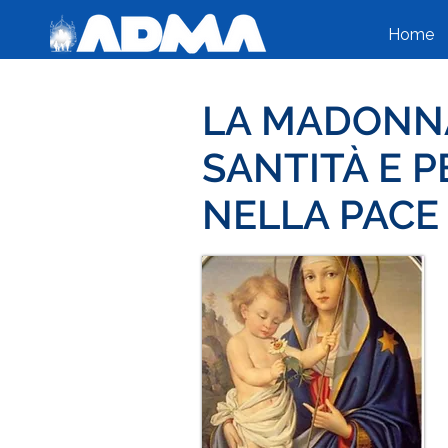
Home
LA MADONNA 
SANTITÀ E P
NELLA PACE