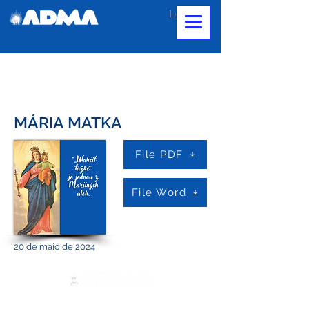
Login
MÁRIA MATKA
File PDF
File Word
20 de maio de 2024