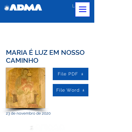
Login
MARIA É LUZ EM NOSSO
CAMINHO
File PDF
File Word
23 de novembro de 2020