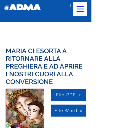
Login
MARIA CI ESORTA A
RITORNARE ALLA
PREGHIERA E AD APRIRE
I NOSTRI CUORI ALLA
CONVERSIONE
File PDF
File Word