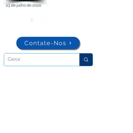
23 de julho de 2020
Contate-Nos
ADMA
Associação de Maria Auxiliadora
Via Maria Ausiliatrice 32
Torino, TO 10152 - Italy
Privacy
Copyright © 2026 ADMA All rights reserved