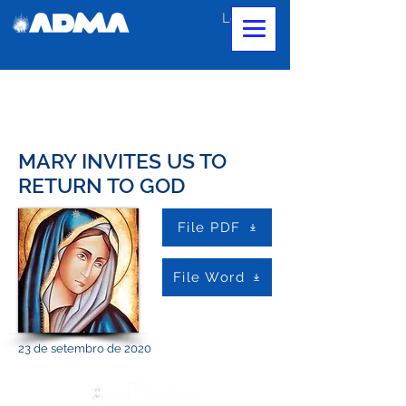
Login
MARY INVITES US TO
RETURN TO GOD
File PDF
File Word
23 de setembro de 2020