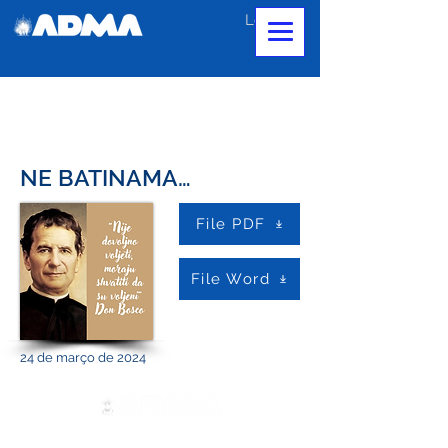
Login
NE BATINAMA…
File PDF
File Word
24 de março de 2024