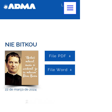
Login
NIE BITKOU
File PDF
File Word
22 de março de 2024