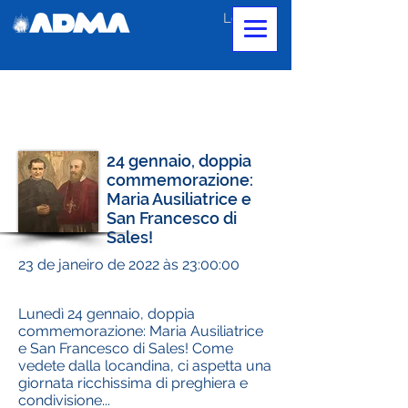
Login
24 gennaio, doppia
commemorazione:
Maria Ausiliatrice e
San Francesco di
Sales!
23 de janeiro de 2022 às 23:00:00
Lunedì 24 gennaio, doppia
commemorazione: Maria Ausiliatrice
e San Francesco di Sales! Come
vedete dalla locandina, ci aspetta una
giornata ricchissima di preghiera e
condivisione...