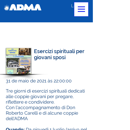
Login
Esercizi spirituali per
giovani sposi
31 de maio de 2021 às 22:00:00
Tre giorni di esercizi spirituali dedicati
alle coppie giovani per pregare,
riflettere e condividere.
Con l'accompagnamento di Don
Roberto Carelli e di alcune coppie
dell'ADMA
Quando:
Da giovedì 1 luglio (arrivo nel