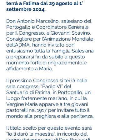
terrà a Fatima dal 29 agosto al 1°
settembre 2024.
Don Antonio Marcelino, salesiano del
Portogallo e Coordinatore Generale
per il Congresso, e Giovanni Scavino,
Consigliere per l’Animazione Mondiale
dell’ADMA, hanno invitato con
entusiasmo tutta la Famiglia Salesiana
a prepararsi fin da subito a questo
momento forte di ringraziamento e
affidamento a Maria.
Il prossimo Congresso si terrà nella
sala congressi “Paolo VI” del
Santuario di Fatima, in Portogallo, un
luogo fortemente mariano, in cui la
Vergine Maria apparve a tre giovani
pastorelli nel 1917 per invitare tutto il
mondo alla preghiera e alla penitenza.
Il titolo scelto per questo evento sarà
“Io ti darò la maestra”, in ricordo del
sogno dei nove anni di Don Bosco di