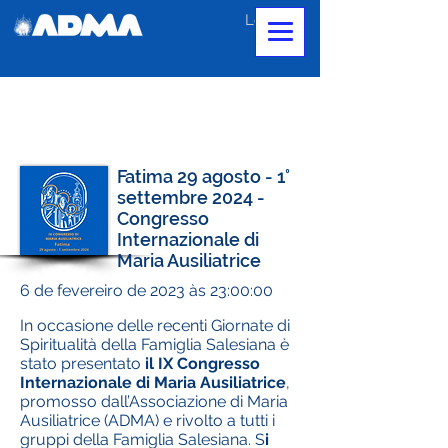
Login
Fatima 29 agosto - 1°
settembre 2024 -
Congresso
Internazionale di
Maria Ausiliatrice
6 de fevereiro de 2023 às 23:00:00
In occasione delle recenti Giornate di
Spiritualità della Famiglia Salesiana è
stato presentato
il IX Congresso
Internazionale di Maria Ausiliatrice
,
promosso dall’Associazione di Maria
Ausiliatrice (ADMA) e rivolto a tutti i
gruppi della Famiglia Salesiana. S
i