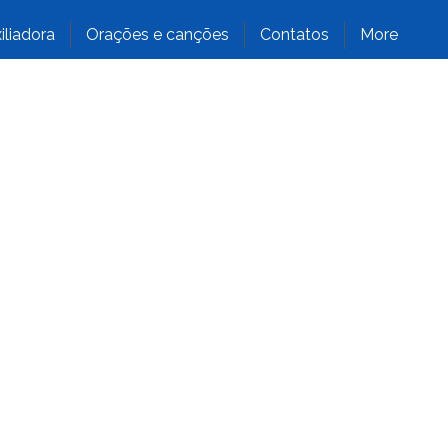
iliadora
Orações e canções
Contatos
More