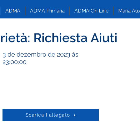
ADMA
ADMA Primaria
ADMA On Line
Maria Aux
ietà: Richiesta Aiuti
3 de dezembro de 2023 às
23:00:00
Scarica l'allegato