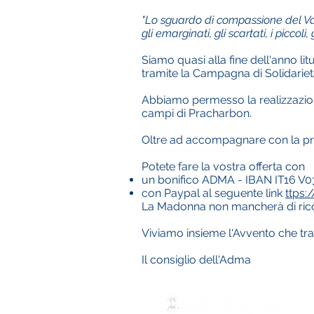
"Lo sguardo di compassione del Vangel
gli emarginati, gli scartati, i piccol
Siamo quasi alla fine dell'anno l
tramite la Campagna di Solidarie
Abbiamo permesso la realizzazione
campi di Pracharbon.
Oltre ad accompagnare con la preg
Potete fare la vostra offerta con
un bonifico ADMA - IBAN IT16 V0
con Paypal al seguente link
ttps
La Madonna non mancherà di rico
Viviamo insieme l'Avvento che tra p
Il consiglio dell'Adma