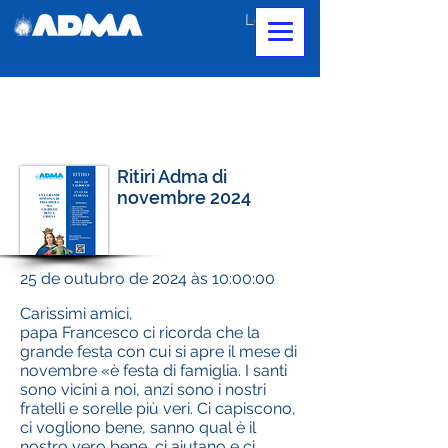
Login
Ritiri Adma di
novembre 2024
25 de outubro de 2024 às 10:00:00
Carissimi amici,
papa Francesco ci ricorda che la
grande festa con cui si apre il mese di
novembre «è festa di famiglia. I santi
sono vicini a noi, anzi sono i nostri
fratelli e sorelle più veri. Ci capiscono,
ci vogliono bene, sanno qual è il
nostro vero bene, ci aiutano e ci