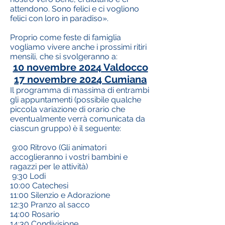
attendono. Sono felici e ci vogliono
felici con loro in paradiso».
Proprio come feste di famiglia
vogliamo vivere anche i prossimi ritiri
mensili, che si svolgeranno a:
10 novembre 2024 Valdocco
17 novembre 2024 Cumiana
Il programma di massima di entrambi
gli appuntamenti (possibile qualche
piccola variazione di orario che
eventualmente verrà comunicata da
ciascun gruppo) è il seguente:
9:00 Ritrovo (Gli animatori
accoglieranno i vostri bambini e
ragazzi per le attività)
9:30 Lodi
10:00 Catechesi
11:00 Silenzio e Adorazione
12:30 Pranzo al sacco
14:00 Rosario
14:30 Condivisione