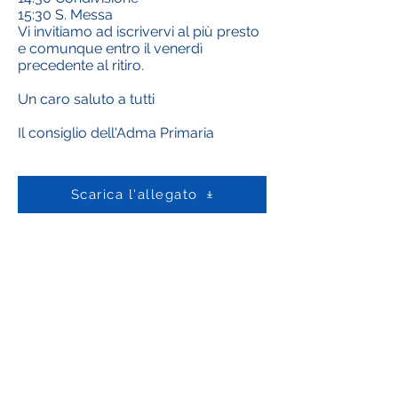
15:30 S. Messa
Vi invitiamo ad iscrivervi al più presto
e comunque entro il venerdì
precedente al ritiro.
Un caro saluto a tutti
Il consiglio dell'Adma Primaria
Scarica l'allegato
Contate-Nos