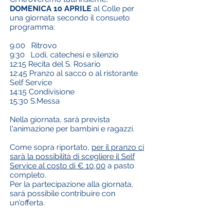
DOMENICA 10 APRILE
al Colle per
una giornata secondo il consueto
programma:
9.00 Ritrovo
9:30 Lodi, catechesi e silenzio
12:15 Recita del S. Rosario
12:45 Pranzo al sacco o al ristorante
Self Service
14:15 Condivisione
15:30 S.Messa
Nella giornata, sarà prevista
l'animazione per bambini e ragazzi.
Come sopra riportato,
per il pranzo ci
sarà la possibilità di scegliere il Self
Service al costo di € 10,00
a pasto
completo.
Per la partecipazione alla giornata,
sarà possibile contribuire con
un'offerta.