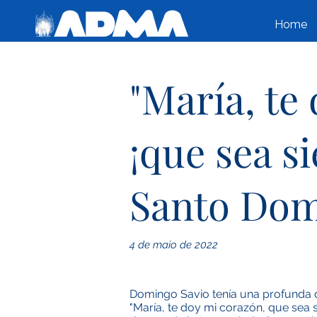
Home
"María, te
¡que sea s
Santo Dom
4 de maio de 2022
Domingo Savio tenía una profunda de
"María, te doy mi corazón, que sea 