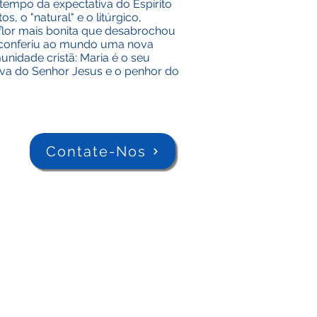
o tempo da expectativa do Espírito
 o "natural" e o litúrgico,
 flor mais bonita que desabrochou
, conferiu ao mundo uma nova
nidade cristã: Maria é o seu
viva do Senhor Jesus e o penhor do
Contate-Nos