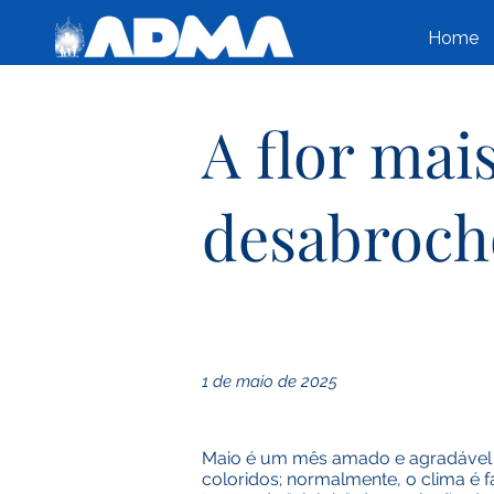
Home
A flor mai
desabroch
1 de maio de 2025
Maio é um mês amado e agradável s
coloridos; normalmente, o clima é f