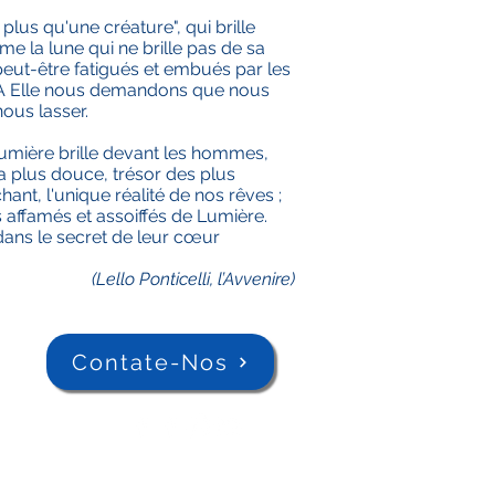
 plus qu'une créature", qui brille
e la lune qui ne brille pas de sa
 peut-être fatigués et embués par les
. A Elle nous demandons que nous
ous lasser.
lumière brille devant les hommes,
la plus douce, trésor des plus
hant, l'unique réalité de nos rêves ;
 affamés et assoiffés de Lumière.
dans le secret de leur cœur
(Lello Ponticelli, l’Avvenire)
Contate-Nos