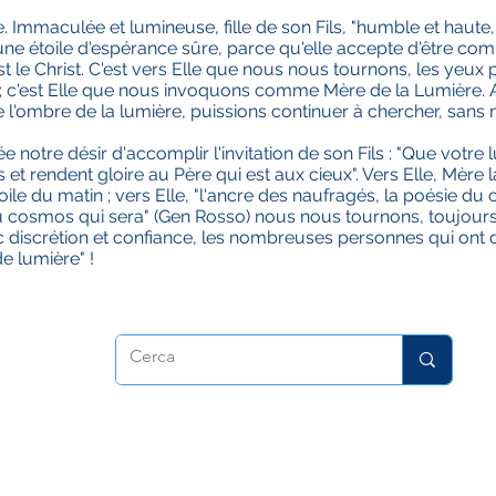
ie. Immaculée et lumineuse, fille de son Fils, "humble et haute,
e étoile d'espérance sûre, parce qu'elle accepte d'être comm
st le Christ. C'est vers Elle que nous nous tournons, les yeux
 ; c'est Elle que nous invoquons comme Mère de la Lumière
'ombre de la lumière, puissions continuer à chercher, sans n
tre désir d'accomplir l'invitation de son Fils : "Que votre 
 et rendent gloire au Père qui est aux cieux". Vers Elle, Mère 
ile du matin ; vers Elle, "l'ancre des naufragés, la poésie du c
 du cosmos qui sera" (Gen Rosso) nous nous tournons, toujours
 discrétion et confiance, les nombreuses personnes qui ont 
de lumière" !
dora