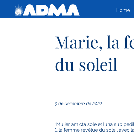
Home
Marie, la 
du soleil
5 de dezembro de 2022
“Mulier amicta sole et luna sub pedi
(...la femme revêtue du soleil avec 