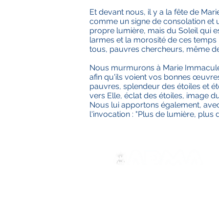
Et devant nous, il y a la fête de Mar
comme un signe de consolation et un
propre lumière, mais du Soleil qui e
larmes et la morosité de ces temps
tous, pauvres chercheurs, même de l
Nous murmurons à Marie Immaculée no
afin qu'ils voient vos bonnes œuvres
pauvres, splendeur des étoiles et éto
vers Elle, éclat des étoiles, image
Nous lui apportons également, avec
l'invocation : "Plus de lumière, plus 
ADMA
Associação de Maria Auxilia