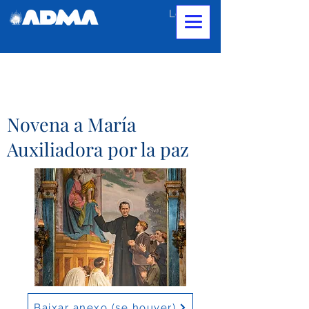
Login
Novena a María
Auxiliadora por la paz
Baixar anexo (se houver)