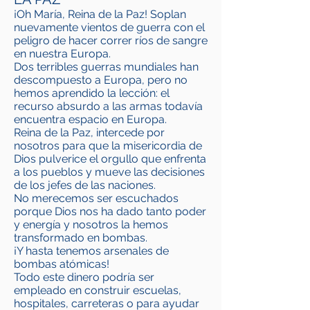
¡Oh María, Reina de la Paz! Soplan
nuevamente vientos de guerra con el
peligro de hacer correr ríos de sangre
en nuestra Europa.
Dos terribles guerras mundiales han
descompuesto a Europa, pero no
hemos aprendido la lección: el
recurso absurdo a las armas todavía
encuentra espacio en Europa.
Reina de la Paz, intercede por
nosotros para que la misericordia de
Dios pulverice el orgullo que enfrenta
a los pueblos y mueve las decisiones
de los jefes de las naciones.
No merecemos ser escuchados
porque Dios nos ha dado tanto poder
y energía y nosotros la hemos
transformado en bombas.
¡Y hasta tenemos arsenales de
bombas atómicas!
Todo este dinero podría ser
empleado en construir escuelas,
hospitales, carreteras o para ayudar