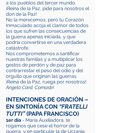
a los pueblos del tercer mundo.
¡Reina de la Paz, pide para nosotros el
don de la Paz!
No la merecemos, pero tu Corazón
Inmaculado acoja el clamor de todos
los que sufren las consecuencias de
la guerra apenas iniciada, y que
podría convertirse en una verdadera
catástrofe.
Nos comprometemos a santificar
nuestras familias y a multiplicar los
gestos de perdón y de paz para
contrarrestar el peso del odio y del
orgullo que originan las guerras.
¡Reina de la Paz, ruega por nosotros!
Angelo Card. Comastri
INTENCIONES DE ORACIÓN –
EN SINTONÍA CON
“FRATELLI
TUTTI”
(PAPA FRANCISCO)
1er día
- María Auxiliadora, te
rogamos que cese el horror de la
guerra, y en particular la de Ucrania.