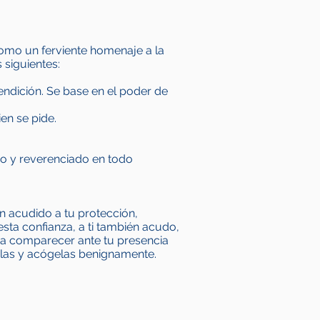
como un ferviente homenaje a la
 siguientes:
ndición. Se base en el poder de
en se pide.
do y reverenciado en todo
n acudido a tu protección,
sta confianza, a ti también acudo,
 a comparecer ante tu presencia
alas y acógelas benignamente.