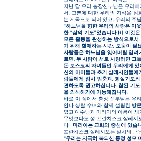
지난 달 우리 총장신부님은 우리에
서, 그분에 대한 우리의 지식을 
는 제목으로 되어 있고, 우리의 주
“하느님을 향한 우리의 사랑은 이
한 “삶의 기도”었습니다.
[1]
이것은 
모든 활동을 완성하는 방식으로서 
기 위해 할애하는 시간, 도움이 필
사람들은 하느님을 잊어버릴 염려가
르면, 두 사람이 서로 사랑하면 그
돈 보스코의 자녀들인 우리에게 있
신의 아이들과 초기 살레시안들에게
람들에게 잠시 멈춤과, 화살기도와
견하도록 권고하십니다. 참된 기도
을 의식하기에 가능해집니다.
바로 이 장에서 총장 신부님은 우
안나 샹탈 수녀와 함께 설립한 방
였고 예수님과 마리아의 이름이 새
무엇보다도 성 프란치스코 살레시오
다.
마리아는 교회의 중심에 있습니
프란치스코 살레시오는 일치의 근원
“우리는 지극히 복되신 동정 성모