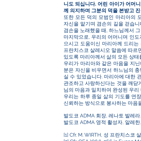
니도 되십니다. 어린 아이가 어머
께 의지하며 그분의 덕을 본받고 
또한 모든 덕의 모범인 마리아의 
자신을 맡기며 겸손의 길을 걷습니
겸손을 노래했을 때, 하느님께서 
마지막으로, 우리의 어머니며 인도
으시고 도움이신 마리아께 드리는 
프란치스코 살레시오 말씀에 따르면
있도록 마리아께서 삶의 모든 상태
우리가 마리아와 같은 마음을 지닌다
분은 자신을 비우면서 하느님의 충
실 수 있었습니다. 마리아에 대한 
관조하고 사랑하신다는 것을 깨닫게
님의 마음과 일치하여 완성된 우리 
우리는 하루 종일 삶의 기도를 연장
신뢰하는 방식으로 봉사하는 마음을
발도코 ADMA 회장, 레나토 발레라
.
발도코 ADMA 영적 활성자, 알레
[1]
Cfr. M. WIRTH, 성 프란치스코 