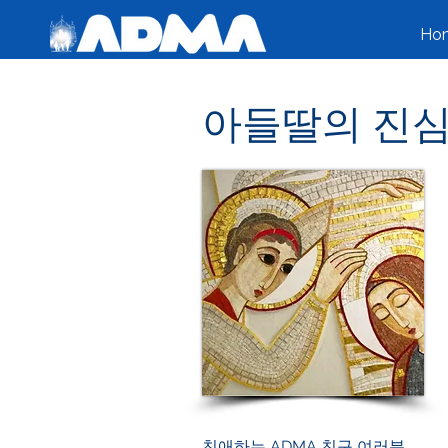
Ho
아들딸의 진심
친애하는 ADMA 친구 여러분,