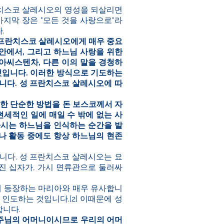
란치스코 살레시오의 영성을 되살리면
지막 장은 "모든 것을 사랑으로"라
.
 프란치스코 살레시오에게 매우 중요
안에서, 그리고 하느님 사랑을 위한
아씨스텐차, 다른 이의 말을 경청하
 것입니다. 이러한 방식으로 기도하는
니다. 성 프란치스코 살레시오에 따
한 단순한 방법을 돈 보스코께서 자
세적인 일에 매일 수 밖에 없는 사
하시는 하느님을 인식하는 순간을 발
나 활동 중에도 항상 하느님의 현존
니다. 성 프란치스코 살레시오는 요
진 십자가, 가시 면류관으로 둘러싸
에 등장하는 마리아와 매우 유사합니
 인도하는 것입니다.
[2]
이때문에 성
합니다.
 주님의 어머니이시므로 우리의 어머