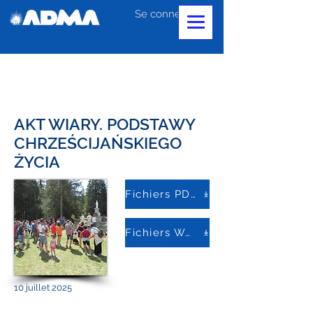
Se connecter
AKT WIARY. PODSTAWY
CHRZEŚCIJAŃSKIEGO
ŻYCIA
Fichiers PDF
Fichiers Word
10 juillet 2025