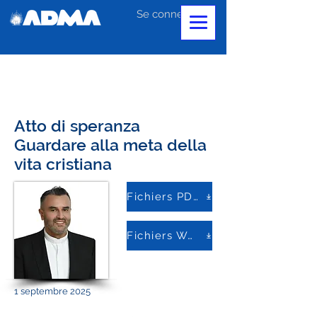
Se connecter
Atto di speranza
Guardare alla meta della
vita cristiana
Fichiers PDF
Fichiers Word
1 septembre 2025