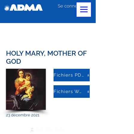
Se connecter
HOLY MARY, MOTHER OF
GOD
Fichiers PDF
Fichiers Word
23 décembre 2021