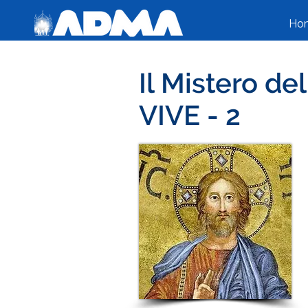
Ho
Il Mistero 
VIVE - 2