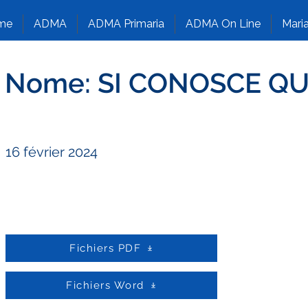
me
ADMA
ADMA Primaria
ADMA On Line
Maria
del Nome: SI CONOSCE Q
16 février 2024
Fichiers PDF
Fichiers Word