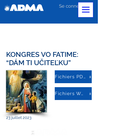
Se connecter
KONGRES VO FATIME:
“DÁM TI UČITEĽKU”
Fichiers PDF
Fichiers Word
23 juillet 2023