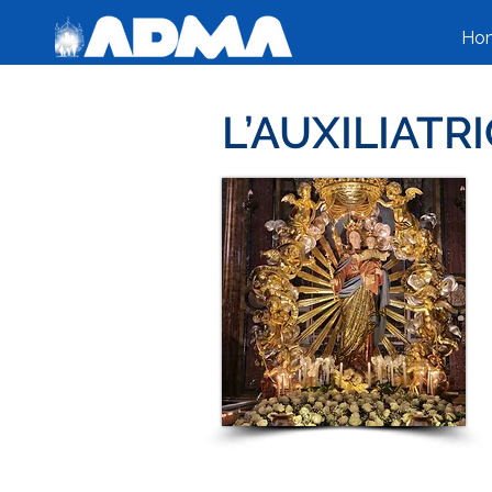
Ho
L’AUXILIATR