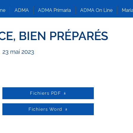
me
ADMA
ADMA Primaria
ADMA On Line
Maria
ICE, BIEN PRÉPARÉS
23 mai 2023
Fichiers PDF
Fichiers Word