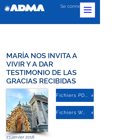
Se connecter
MARÍA NOS INVITA A
VIVIR Y A DAR
TESTIMONIO DE LAS
GRACIAS RECIBIDAS
Fichiers PDF
Fichiers Word
23 janvier 2018