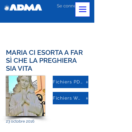
Se connecter
MARIA CI ESORTA A FAR
SÌ CHE LA PREGHIERA
SIA VITA
Fichiers PDF
Fichiers Word
23 octobre 2016