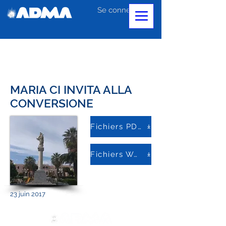
Se connecter
MARIA CI INVITA ALLA
CONVERSIONE
Fichiers PDF
Fichiers Word
23 juin 2017