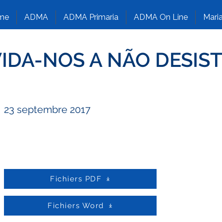
me
ADMA
ADMA Primaria
ADMA On Line
Maria
IDA-NOS A NÃO DESIST
23 septembre 2017
Fichiers PDF
Fichiers Word