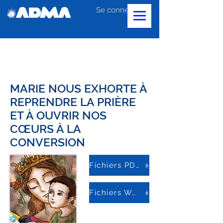
Se connecter
MARIE NOUS EXHORTE À
REPRENDRE LA PRIÈRE
ET À OUVRIR NOS
CŒURS À LA
CONVERSION
Fichiers PDF
Fichiers Word