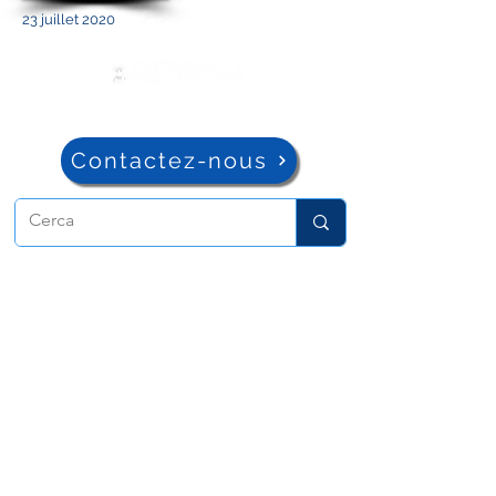
23 juillet 2020
Contactez-nous
ADMA
Association de Marie Auxiliatrice
Via Maria Auxiliatrice 32
Turin, TO 10152 - Italie
Confidentialité
Copyright © 2022 ADMA Tous droits
réservés