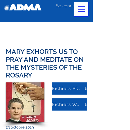
Se connecter
MARY EXHORTS US TO
PRAY AND MEDITATE ON
THE MYSTERIES OF THE
ROSARY
Fichiers PDF
Fichiers Word
23 octobre 2019