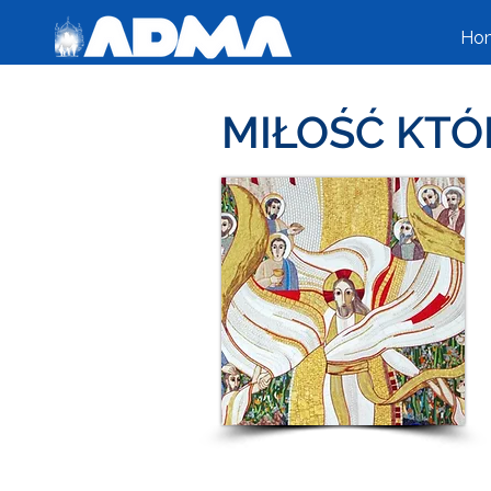
Ho
MIŁOŚĆ KTÓ